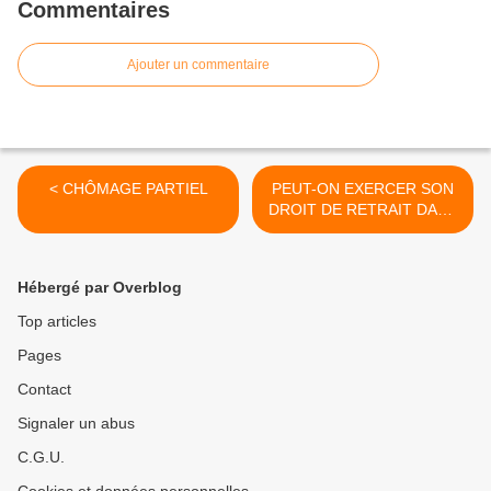
Commentaires
Ajouter un commentaire
< CHÔMAGE PARTIEL
PEUT-ON EXERCER SON
DROIT DE RETRAIT DANS
CETTE PÉRIODE DE
CRISE SANITAIRE ? >
Hébergé par Overblog
Top articles
Pages
Contact
Signaler un abus
C.G.U.