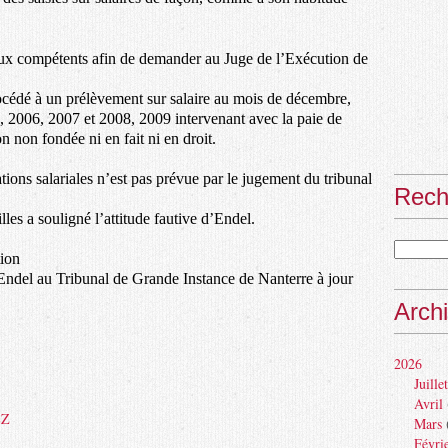
aux compétents afin de demander au Juge de l’Exécution de
rocédé à un prélèvement sur salaire au mois de décembre,
, 2006, 2007 et 2008, 2009 intervenant avec la paie de
n non fondée ni en fait ni en droit.
ations salariales n’est pas prévue par le jugement du tribunal
Rech
les a souligné l’attitude fautive d’Endel.
tion
Endel au Tribunal de Grande Instance de Nanterre à jour
Arch
2026
Juillet
Avril
EZ
Mars
Févri