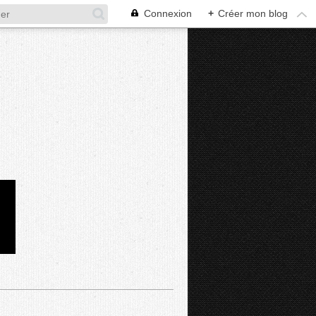
Connexion
+
Créer mon blog
D