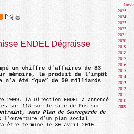
Janvi
2025
2024
0
2023
2022
2021
2020
isse ENDEL Dégraisse
2019
2018
2017
2016
mpé un chiffre d’affaires de 83
2015
ur mémoire, le produit de l’impôt
2014
e n’a été “que” de 59 milliards
2013
2012
2011
re 2009, la Direction ENDEL a annoncé
2010
tes sur 118 sur le site de Fos sur
2009
ontraint, sans Plan de Sauvegarde de
 l’ouverture d’un plan social
ra être terminé le 30 avril 2010…