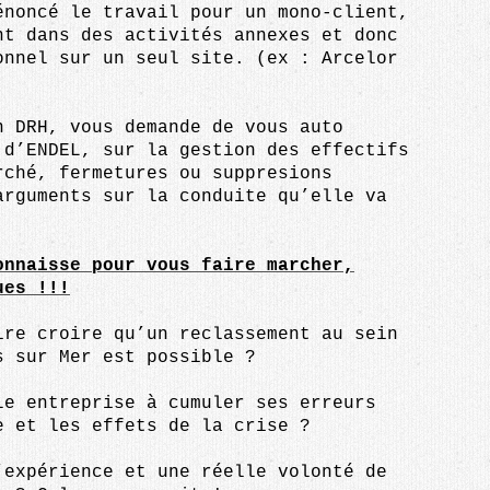
énoncé le travail pour un mono-client,
nt dans des activités annexes et donc
onnel sur un seul site. (ex : Arcelor
n DRH, vous demande de vous auto
 d’ENDEL, sur la gestion des effectifs
rché, fermetures ou suppresions
arguments sur la conduite qu’elle va
onnaisse pour vous faire marcher,
ues !!!
ire croire qu’un reclassement au sein
s sur Mer est possible ?
le entreprise à cumuler ses erreurs
e et les effets de la crise ?
’expérience et une réelle volonté de