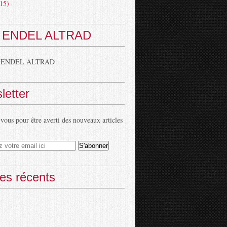
15)
 ENDEL ALTRAD
 ENDEL ALTRAD
letter
ous pour être averti des nouveaux articles
les récents