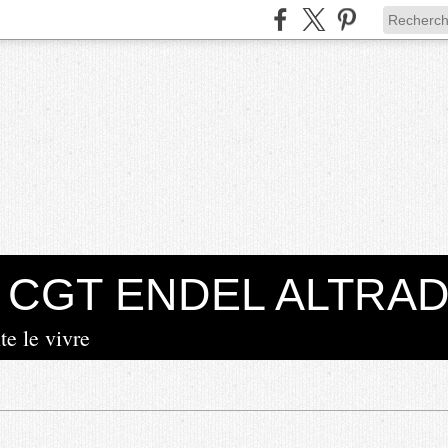
la CGT ENDEL ALTRA
te le vivre