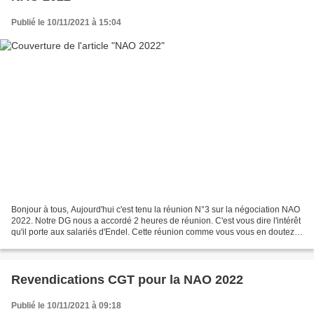
Publié le 10/11/2021 à 15:04
Bonjour à tous, Aujourd'hui c'est tenu la réunion N°3 sur la négociation NAO
2022. Notre DG nous a accordé 2 heures de réunion. C'est vous dire l'intérêt
qu'il porte aux salariés d'Endel. Cette réunion comme vous vous en doutez a
été très houleuses. Nous...
Revendications CGT pour la NAO 2022
Publié le 10/11/2021 à 09:18