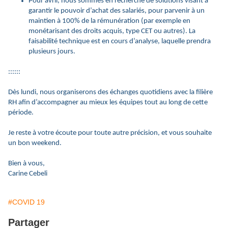
Pour avril, nous sommes en recherche de solutions visant à
garantir le pouvoir d’achat des salariés, pour parvenir à un
maintien à 100% de la rémunération (par exemple en
monétarisant des droits acquis, type CET ou autres). La
faisabilité technique est en cours d’analyse, laquelle prendra
plusieurs jours.
::::::
Dès lundi, nous organiserons des échanges quotidiens avec la filière
RH afin d’accompagner au mieux les équipes tout au long de cette
période.
Je reste à votre écoute pour toute autre précision, et vous souhaite
un bon weekend.
Bien à vous,
Carine Cebeli
#COVID 19
Partager