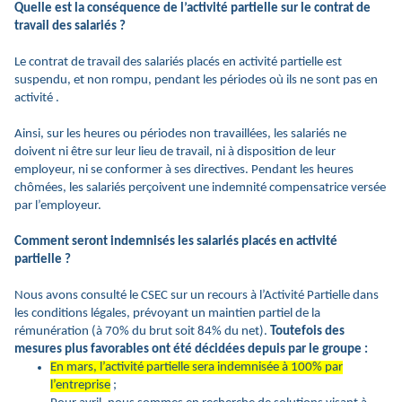
Quelle est la conséquence de l’activité partielle sur le contrat de
travail des salariés ?
Le contrat de travail des salariés placés en activité partielle est
suspendu, et non rompu, pendant les périodes où ils ne sont pas en
activité .
Ainsi, sur les heures ou périodes non travaillées, les salariés ne
doivent ni être sur leur lieu de travail, ni à disposition de leur
employeur, ni se conformer à ses directives. Pendant les heures
chômées, les salariés perçoivent une indemnité compensatrice versée
par l’employeur.
Comment seront indemnisés les salariés placés en activité
partielle ?
Nous avons consulté le CSEC sur un recours à l’Activité Partielle dans
les conditions légales, prévoyant un maintien partiel de la
rémunération (à 70% du brut soit 84% du net).
Toutefois des
mesures plus favorables ont été décidées depuis par le groupe :
En mars, l’activité partielle sera indemnisée à 100% par
l’entreprise
;