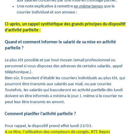
aux salariés concernés par une mise en chômage partiel ;
Une note explicative à remettre
en même temps
que le
courrier individuel et son annexe ;
Ci-après, un rappel synthétique des grands principes du dispositif
d’activité partielle :
Quand et comment informer le salarié de sa mise en activité
partielle ?
Le plus tôt possible et par tout moyen (email professionnel ou
personnel si vous disposez des adresses de certains salariés, appel
téléphonique.).
Bien sûr, il convient d’établir les courriers individuels au plus tôt, qui
pourront être transmis aux salariés par mail, ou par courrier.
Toutefois, les salariés qui basculeront en activité partielle dès lundi
doivent en être informés a minima le jour J, même si le courrier ne
peut leur être transmis en amont.
Comment planifier l’activité partielle ?
Pour rappel, le dispositif prend effet lundi 23/03.
A ce titre, l’utilisation des compteurs de congés, RTT, Repos