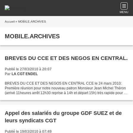
MENU
Accueil
» MOBILE.ARCHIVES
MOBILE.ARCHIVES
BREVES DU CCE ET DES NEGOS EN CENTRAL.
Publié le 27/03/2010 à 20:07
Par
LA CGT ENDEL
BREVES DU CCE ET DES NEGOS EN CENTRAL CCE le 24 mars 2010:
Première réunion pour notre nouveau patron Monsieur Jean Michel Théron
(arrivé 11heures arrêt 12h30 reprise à 14h et départ 15h) très rapide pour un
CCE… On verra à l’usage et à l’ouvrage. Lors...
Appel des salariés du groupe GDF SUEZ et de
leurs syndicats CGT
Publié le 19/03/2010 à 07:49