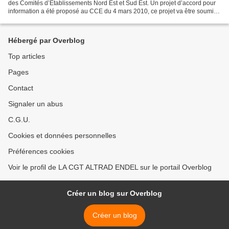
des Comités d’Etablissements Nord Est et Sud Est. Un projet d’accord pour
information a été proposé au CCE du 4 mars 2010, ce projet va être soumis
aux CE concernés pour consultation...
Hébergé par Overblog
Top articles
Pages
Contact
Signaler un abus
C.G.U.
Cookies et données personnelles
Préférences cookies
Voir le profil de LA CGT ALTRAD ENDEL sur le portail Overblog
Créer un blog sur Overblog
Créer un blog