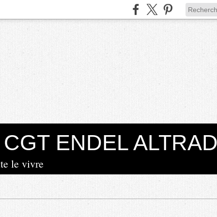
la CGT ENDEL ALTRA
te le vivre