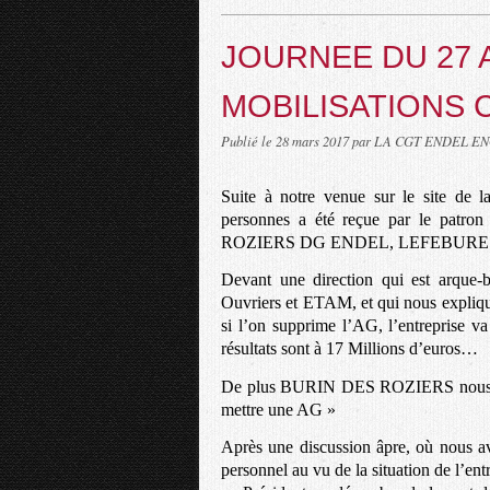
JOURNEE DU 27 A
MOBILISATIONS C
Publié le
28 mars 2017
par LA CGT ENDEL E
Suite à notre venue sur le site de
personnes a été reçue par le pat
ROZIERS DG ENDEL, LEFEBURE 
Devant une direction qui est arque-
Ouvriers et ETAM, et qui nous expliq
si l’on supprime l’AG, l’entreprise va
résultats sont à 17 Millions d’euros…
De plus BURIN DES ROZIERS nous dit 
mettre une AG »
Après une discussion âpre, où nous a
personnel au vu de la situation de l’ent