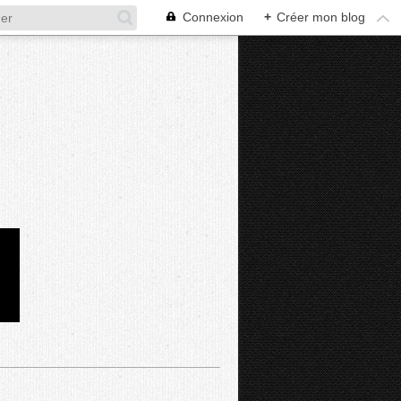
Connexion
+
Créer mon blog
D