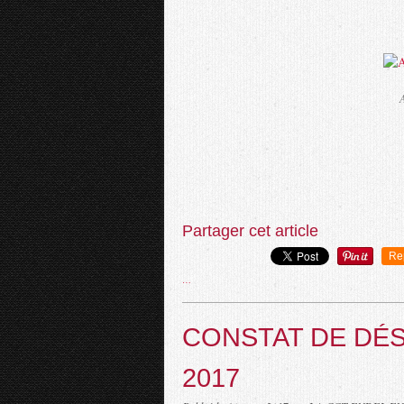
Partager cet article
Re
…
CONSTAT DE DÉ
2017