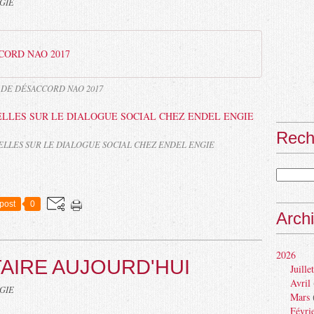
NGIE
CORD NAO 2017
 DE DÉSACCORD NAO 2017
Rech
ELLES SUR LE DIALOGUE SOCIAL CHEZ ENDEL ENGIE
post
0
Arch
2026
TAIRE AUJOURD'HUI
Juillet
Avril
NGIE
Mars
Févri