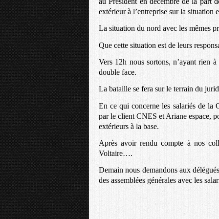
au Président en décembre de la part 
extérieur à l’entreprise sur la situatio
La situation du nord avec les mêmes pro
Que cette situation est de leurs responsa
Vers 12h nous sortons, n’ayant rien à 
double face.
La bataille se fera sur le terrain du jur
En ce qui concerne les salariés de la
par le client CNES et Ariane espace, p
extérieurs à la base.
Après avoir rendu compte à nos collè
Voltaire….
Demain nous demandons aux délégués C
des assemblées générales avec les salari