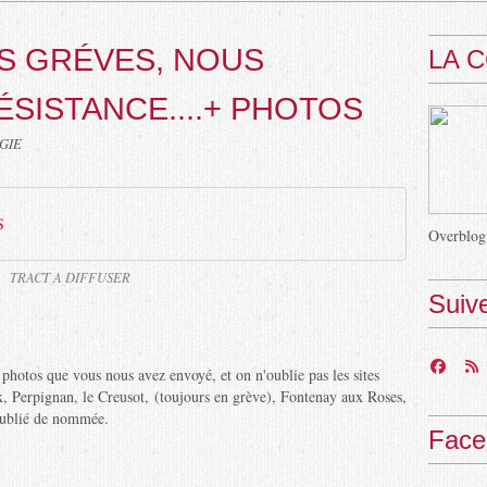
S GRÉVES, NOUS
LA 
SISTANCE....+ PHOTOS
NGIE
S
Overblog
TRACT A DIFFUSER
Suiv
photos que vous nous avez envoyé, et on n'oublie pas les sites
, Perpignan, le Creusot, (toujours en grève), Fontenay aux Roses,
 oublié de nommée.
Face