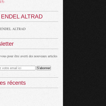
15)
 ENDEL ALTRAD
 ENDEL ALTRAD
letter
ous pour être averti des nouveaux articles
les récents