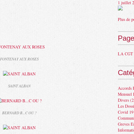
1 juillet
Plus de p
Page
LA CGT 
FONTENAY AUX ROSES
Caté
SAINT ALBAN
Accords 
Mensuel 
Divers
(2
Les Dossi
Covid 19
BERNARD B...C OU ?
Communiq
Greves E
Informat