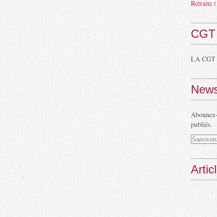
Retraite
(
CGT
LA CGT
News
Abonnez-v
publiés.
Artic