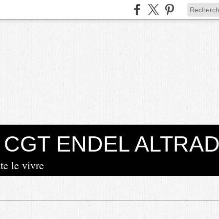
la CGT ENDEL ALTRA
te le vivre