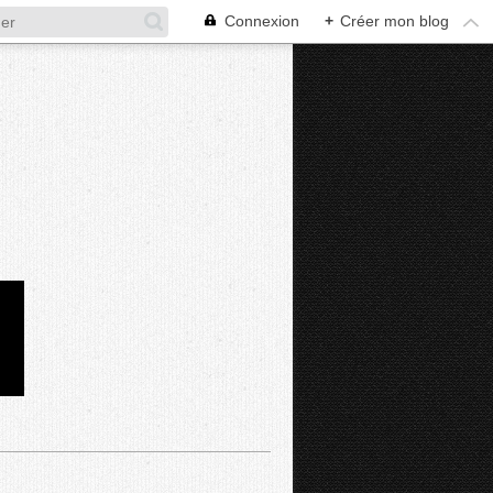
Connexion
+
Créer mon blog
D