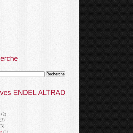
erche
ives ENDEL ALTRAD
(2)
(3)
(3)
er
(1)