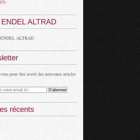
15)
 ENDEL ALTRAD
 ENDEL ALTRAD
letter
ous pour être averti des nouveaux articles
les récents