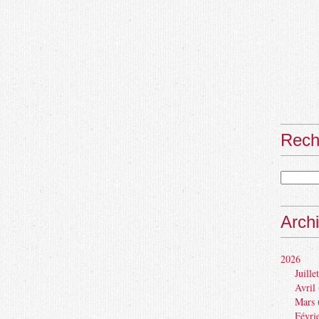
Rech
Arch
2026
Juillet
Avril
Mars
Févri