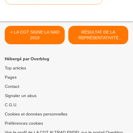
< LA CGT SIGNE LA NAO
RÉSULTAT DE LA
2019
REPRÉSENTATIVITÉ
APRES LES ELECTIONS
ENDEL ENGIE >
Hébergé par Overblog
Top articles
Pages
Contact
Signaler un abus
C.G.U.
Cookies et données personnelles
Préférences cookies
Voir le profil de LA CGT ALTRAD ENDEL sur le portail Overblog