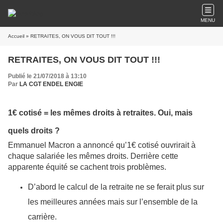
MENU
Accueil
» RETRAITES, ON VOUS DIT TOUT !!!
RETRAITES, ON VOUS DIT TOUT !!!
Publié le 21/07/2018 à 13:10
Par
LA CGT ENDEL ENGIE
1€ cotisé = les mêmes droits à retraites. Oui, mais
quels droits ?
Emmanuel Macron a annoncé qu’1€ cotisé ouvrirait à
chaque salariée les mêmes droits. Derrière cette
apparente équité se cachent trois problèmes.
D’abord le calcul de la retraite ne se ferait plus sur
les meilleures années mais sur l’ensemble de la
carrière.