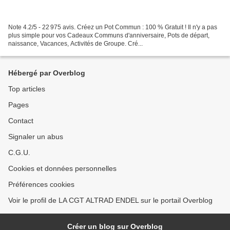
Note 4.2/5 - 22 975 avis. Créez un Pot Commun : 100 % Gratuit ! Il n'y a pas
plus simple pour vos Cadeaux Communs d'anniversaire, Pots de départ,
naissance, Vacances, Activités de Groupe. Cré...
Hébergé par Overblog
Top articles
Pages
Contact
Signaler un abus
C.G.U.
Cookies et données personnelles
Préférences cookies
Voir le profil de LA CGT ALTRAD ENDEL sur le portail Overblog
Créer un blog sur Overblog