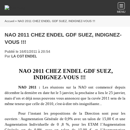
MENU
Accueil
» NAO 2011 CHEZ ENDEL GDF SUEZ, INDIGNEZ-VOUS !!!
NAO 2011 CHEZ ENDEL GDF SUEZ, INDIGNEZ-
VOUS !!!
Publié le 16/01/2011 à 20:54
Par
LA CGT ENDEL
NAO 2011 CHEZ ENDEL GDF SUEZ,
INDIGNEZ-VOUS !!!
NAO 2011 :
Les réunions sur la NAO ont commencé depuis
décembre la dernière en date fut le 5 janvier, la prochaine a lieu le 25 janvier,
mais d’ors et déjà nous pouvons vous annoncez que la cuvée 2011 sera de la
même teneur que celle de 2010, c'est-à-dire très insignifiante...
Pour l’instant les propositions de la Direction sont pour les
ouvriers : Augmentation Générale de 0,9% avec un talon de 15,00 € et une
Augmentation Individuelle de 0 ,8 %, pour les ETAM l’Augmentation
Générale est de 0,8% avec un talon de 15,00 €, et l’Augmentation