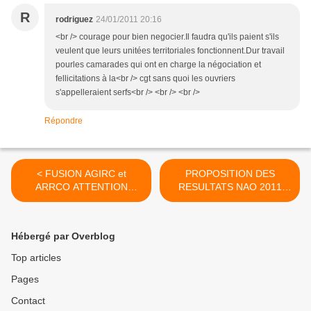
R
rodriguez
24/01/2011 20:16
<br /> courage pour bien negocier.Il faudra qu'ils paient s'ils
veulent que leurs unitées territoriales fonctionnent.Dur travail
pourles camarades qui ont en charge la négociation et
fellicitations à la<br /> cgt sans quoi les ouvriers
s'appelleraient serfs<br /> <br /> <br />
Répondre
< FUSION AGIRC et
PROPOSITION DES
ARRCO ATTENTION
RESULTATS NAO 2011
DANGER!!!
ENDEL >
Hébergé par Overblog
Top articles
Pages
Contact