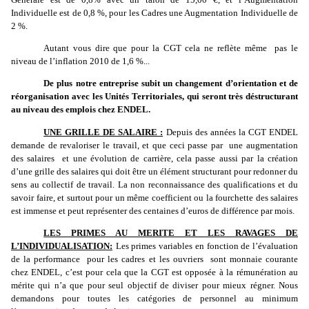
Individuelle est de 0,8 %, pour les Cadres une Augmentation Individuelle de
2 %.
Autant vous dire que pour la CGT cela ne reflète même
pas le
niveau de l’inflation 2010 de 1,6 %...
De plus notre entreprise subit un changement d’orientation et de
réorganisation avec les Unités Territoriales, qui seront très déstructurant
au niveau des emplois chez ENDEL.
UNE GRILLE DE SALAIRE :
Depuis des années la CGT ENDEL
demande de revaloriser le travail, et que ceci passe par
une augmentation
des salaires
et une évolution de carrière, cela passe aussi par la création
d’une grille des salaires qui doit être un élément structurant pour redonner du
sens au collectif de travail. La non reconnaissance des qualifications et du
savoir faire, et surtout pour un même coefficient ou la fourchette des salaires
est immense et peut représenter des centaines d’euros de différence par mois.
LES PRIMES AU MERITE ET LES RAVAGES DE
L’INDIVIDUALISATION:
Les primes variables en fonction de l’évaluation
de la performance
pour les cadres et les ouvriers
sont monnaie courante
chez ENDEL, c’est pour cela que la CGT est opposée à la rémunération au
mérite qui n’a que pour seul objectif de diviser pour mieux régner. Nous
demandons pour toutes les catégories de personnel au minimum