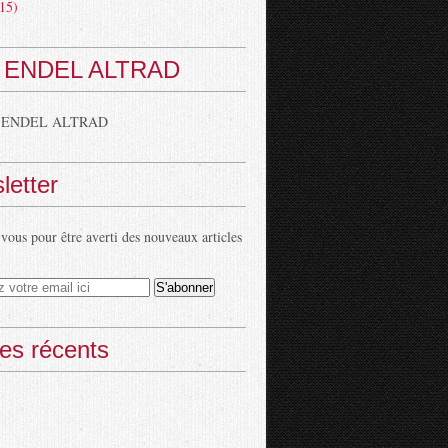
15)
 ENDEL ALTRAD
 ENDEL ALTRAD
letter
ous pour être averti des nouveaux articles
les récents