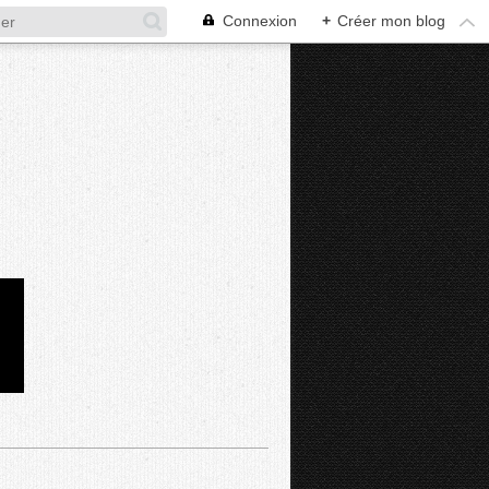
Connexion
+
Créer mon blog
D