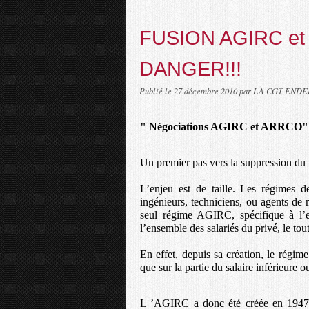
FUSION AGIRC e
DANGER!!!
Publié le
27 décembre 2010
par LA CGT ENDE
" Négociations AGIRC et ARRCO"
Un premier pas vers la suppression du 
L’enjeu est de taille. Les régime
ingénieurs, techniciens, ou agents de 
seul régime AGIRC, spécifique à l
l’ensemble des salariés du privé, le to
En effet, depuis sa création, le régime
que sur la partie du salaire inférieure 
L ’AGIRC a donc été créée en 1947 po