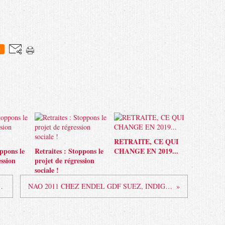
0
RETRAITE, CE QUI
oppons le
Retraites : Stoppons le
CHANGE EN 2019...
ession
projet de régression
sociale !
OUR LA NAO 2011
NAO 2011 CHEZ ENDEL GDF SUEZ, INDIGNEZ-VOUS !!!