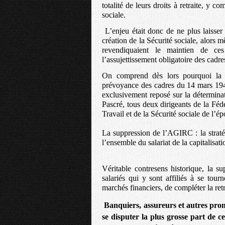
totalité de leurs droits à retraite, y c
sociale.
L’enjeu était donc de ne plus laisser 
création de la Sécurité sociale, alo
revendiquaient le maintien de ce
l’assujettissement obligatoire des cadres
On comprend dès lors pourquoi la cr
prévoyance des cadres du 14 mars 1947
exclusivement reposé sur la déterminat
Pascré, tous deux dirigeants de la Fédé
Travail et de la Sécurité sociale de l’
La suppression de l’AGIRC : la stra
l’ensemble du salariat de la capitalisati
Véritable contresens historique, la s
salariés qui y sont affiliés à se tour
marchés financiers, de compléter la retr
Banquiers, assureurs et autres prom
se disputer la plus grosse part de 