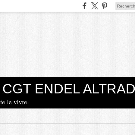
la CGT ENDEL ALTRA
te le vivre