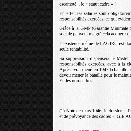
escamoté... le « statut cadre » !
En effet, les salariés sont obligatoir
responsabilités exercées, ce qui évidem
Grâce à la GMP (Garantie Minimale de 
sociale peuvent malgré cela acquérir des
L’existence même de l’AGIRC est donc 
seule rentabilité.
Sa suppression dispensera le Medef d
responsabilités exercées, avec à la c
Après avoir mené en 1947 la bataille
devoir mener la bataille pour le maint
Et des non-cadres.
.
(1) Note de mars 1946, in dossier « Tr
et de prévoyance des cadres », GI