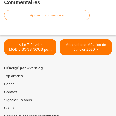
Commentaires
Ajouter un commentaire
< Le 7 Février
Mensuel des Métallos de
MOBILISONS NOUS pour
Janvier 2020 >
défendre nos conventions
collectives
Hébergé par Overblog
Top articles
Pages
Contact
Signaler un abus
C.G.U.