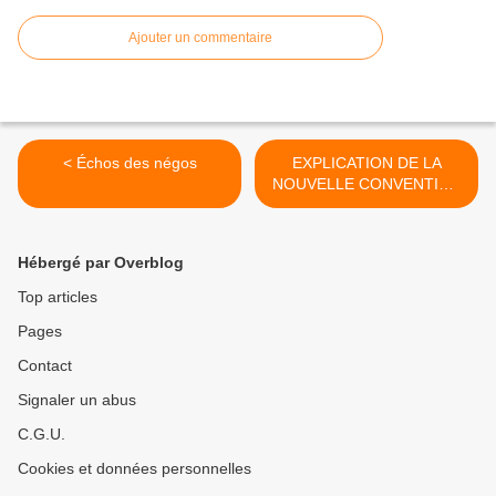
Ajouter un commentaire
< Échos des négos
EXPLICATION DE LA
NOUVELLE CONVENTION
COLLECTIVE DE LA
METALURGIE; >
Hébergé par Overblog
Top articles
Pages
Contact
Signaler un abus
C.G.U.
Cookies et données personnelles