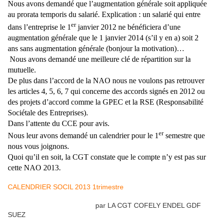
Nous avons demandé que l’augmentation générale soit appliquée
au prorata temporis du salarié. Explication : un salarié qui entre
er
dans l’entreprise le 1
janvier 2012 ne bénéficiera d’une
augmentation générale que le 1 janvier 2014 (s’il y en a) soit 2
ans sans augmentation générale (bonjour la motivation)…
Nous avons demandé une meilleure clé de répartition sur la
mutuelle.
De plus dans l’accord de la NAO nous ne voulons pas retrouver
les articles 4, 5, 6, 7 qui concerne des accords signés en 2012 ou
des projets d’accord comme la GPEC et la RSE (Responsabilité
Sociétale des Entreprises).
Dans l’attente du CCE pour avis.
er
Nous leur avons demandé un calendrier pour le 1
semestre que
nous vous joignons.
Quoi qu’il en soit, la CGT constate que le compte n’y est pas sur
cette NAO 2013.
CALENDRIER SOCIL 2013 1trimestre
par LA CGT COFELY ENDEL GDF
SUEZ