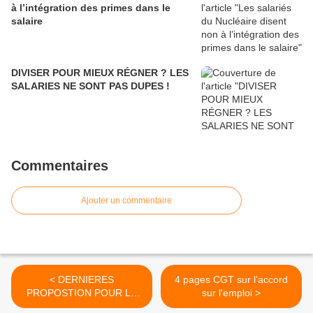
à l’intégration des primes dans le
salaire
DIVISER POUR MIEUX RÉGNER ? LES
SALARIES NE SONT PAS DUPES !
Commentaires
Ajouter un commentaire
< DERNIERES
4 pages CGT sur l'accord
PROPOSTION POUR LA
sur l'emploi >
NAO 2013