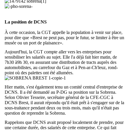
La position de DCNS
À cette occasion, la CGT appelle la population à venir sur place,
pour dire que «Brest ne peut pas, pour le futur, se limiter à être un
musée ou un port de plaisance».
Aujourd'hui, la CGT compte aller vers les entreprises pour
sensibiliser les salariés au sujet. Elle l'a déjà fait hier matin, de
7h30 à9h 30, en assurant une distribution de tracts auprès des
automobilistes, au carrefour du Gaz et à Pen-ar-Ch'leuz, rond-
point où des palettes ont été allumées.
Hier matin, s'est également tenu un comité central d'entreprise de
DCNS. Il a été demandé au P-DG sa position sur la Sobrena.
Selon Olivier Tesseire, secrétaire général de la CFE-CGC à
DCNS Brest, il aurait répondu qu'il était prêt à s'engager sur de la
sous-traitance pendant deux ou trois mois, mais qu'il n'était pas
question de reprendre la Sobrena.
Rappelons que DCNS avait proposé localement de prendre, pour
une certaine durée, des salariés de cette entreprise. Ce qui fait