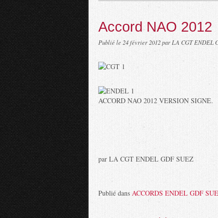
Accord NAO 2012
Publié le
24 février 2012
par LA CGT ENDEL 
ACCORD NAO 2012 VERSION SIGNE.
par LA CGT ENDEL GDF SUEZ
Publié dans
ACCORDS ENDEL GDF SU