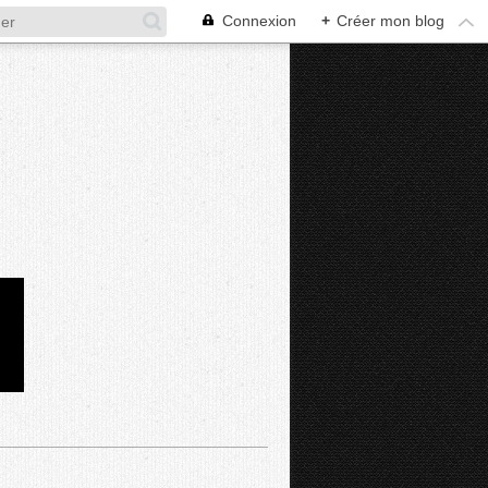
Connexion
+
Créer mon blog
D