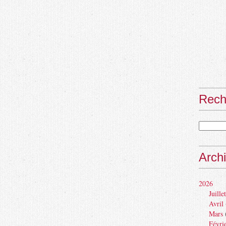
Rech
Arch
2026
Juillet
Avril
Mars
Févri