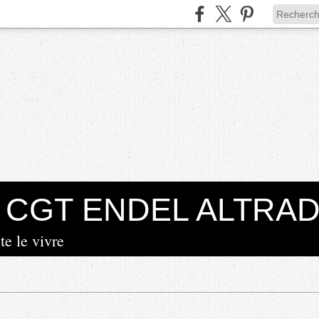
la CGT ENDEL ALTRA
te le vivre