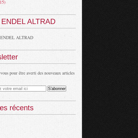
15)
 ENDEL ALTRAD
 ENDEL ALTRAD
letter
ous pour être averti des nouveaux articles
les récents