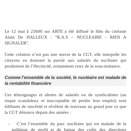
Le 12 mai à 23h00 sur ARTE a été diffusé le film du cinéaste
Alain De HALLEUX : "R.A.S – NUCLEAIRE - RIEN A
SIGNALER".
Cette création n’est pas une œuvre de la CGT, elle interpelle les
citoyens en donnant la parole aux salariés du nucléaire qui
produisent de l’électricité, notamment ceux de la sous-traitance.
Comme l’ensemble de la société, le nucléaire est malade de
la rentabilité financière
Ces témoignages et alertes de salariés ou de syndicalistes (au
risque scandaleux et inacceptable de perdre leur emploi) sont
édifiants de sincérité et révèlent de nouveau au grand jour ce que
la CGT dénonce depuis des années :
-
C’est l’ensemble du parc nucléaire qui est malade de la
politique de profit et de baisse des coûts des directions