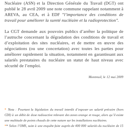
Nucléaire (ASN) et
la Direction Générale
du Travail (DGT) ont
publié le
28 avril 2009
une note commune rappelant notamment à
AREVA, au CEA, et à EDF "
l’importance des conditions de
travail pour améliorer la sureté nucléaire et la radioprotection".
La CGT demande aux pouvoirs publics d’arrêter la politique de
l’autruche concernant la dégradation des conditions de travail et
d’exploitation des sites nucléaires, et de mettre en œuvre des
négociations (ou une concertation) avec toutes les parties pour
améliorer rapidement la situation, notamment en garantissant aux
salariés prestataires du nucléaire un statut de haut niveau avec
sécurité de l’emploi.
Montreuil, le
12 mai 2009
*
Nota : Pourtant la législation du travail interdit d’exposer un salarié précaire (hors
CDI) à un débit de dose radioactive relevant des zones orange et rouge, alors qu’il existe
une multitude de points chauds de cette nature sur les installations nucléaires.
*
*
Selon l’OMS, suite à une enquête faite auprès de 400 000 salariés du nucléaire de 15