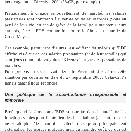
nettoyage ou la Directive 2001/23/CE, par exemple).
Pratiquement à chaque renouvellement de marché, les salariés
prestataires sont contraints à lutter de toutes leurs forces (voire au
péril de leur vie, en cas de grève de la faim) pour maintenir leurs
emplois, face a EDF, comme le montre le film a la centrale de
Cruas-Meysse.
Cet exemple, parmi tant d’autres, est édifiant du mépris qu’EDF
affiche vis-à-vis de ces salariés prestataires (et de leur famille) qui
sont jetés comme de vulgaires "Kleenex" au gré des passations de
marchés.
Pour preuve, la CGT avait alerté le Président d’EDF de cette
situation par courrier en date du
27 septembre 2007
. Celui-ci n’a
jamais daigné nous répondre.
Une politique de la sous-traitance irresponsable et
immorale
Bref, quand la direction d’EDF sous-traite dans le nucléaire les
fonctions vitales pour l’entretien des installations (au motif que ce
ne serait plus "le cœur du métier", c’est pour principalement
externaliser les risques professionnels au moindre coût, ce qui est