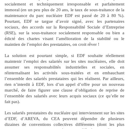
socialement et techniquement irresponsable et parfaitement
immoral (en un peu plus de 20 ans, le taux de sous-traitance de la
maintenance du parc nucléaire EDF est passé de 20 à 80 %).
Pourtant, EDF se targue d’avoir signé, avec les partenaires
sociaux, des accords sur
la Responsabilité Sociale
d’Entreprise
(RSE), sur la sous-traitance socialement responsable ou bien a
édicté des chartes visant l’amélioration de la stabilité ou le
maintien de l’emploi des prestataires, on croit rêver !
La solution est pourtant simple, si EDF souhaite réellement
maintenir l’emploi des salariés sur les sites nucléaires, elle doit
assumer ses responsabilités industrielles et sociales, en
réinternalisant les activités sous-traitées et en embauchant
l’ensemble des salariés prestataires qui les réalisent. Par ailleurs,
rien n’interdit à EDF, lors d’un appel d’offre pour un nouveau
marché, de faire figurer une clause d’obligation de reprise de
l’ensemble des salariés avec leurs acquis sociaux (ce qu’elle ne
fait pas).
Les salariés prestataires du nucléaire qui interviennent sur les sites
d’EDF, d’AREVA, du CEA peuvent dépendre de plusieurs
dizaines de conventions collectives différentes (dont les plus