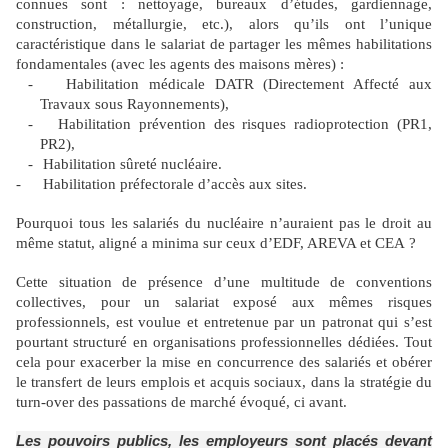
connues sont : nettoyage, bureaux d’études, gardiennage,
construction, métallurgie, etc.), alors qu’ils ont l’unique
caractéristique dans le salariat de partager les mêmes habilitations
fondamentales (avec les agents des maisons mères) :
-
Habilitation médicale DATR (Directement Affecté aux
Travaux sous Rayonnements),
-
Habilitation prévention des risques radioprotection (PR1,
PR2),
-
Habilitation sûreté nucléaire.
-
Habilitation préfectorale d’accès aux sites.
Pourquoi tous les salariés du nucléaire n’auraient pas le droit au
même statut, aligné a minima sur ceux d’EDF, AREVA et CEA ?
Cette situation de présence d’une multitude de conventions
collectives, pour un salariat exposé aux mêmes risques
professionnels, est voulue et entretenue par un patronat qui s’est
pourtant structuré en organisations professionnelles dédiées. Tout
cela pour exacerber la mise en concurrence des salariés et obérer
le transfert de leurs emplois et acquis sociaux, dans la stratégie du
turn-over des passations de marché évoqué, ci avant.
Les pouvoirs publics, les employeurs sont placés devant