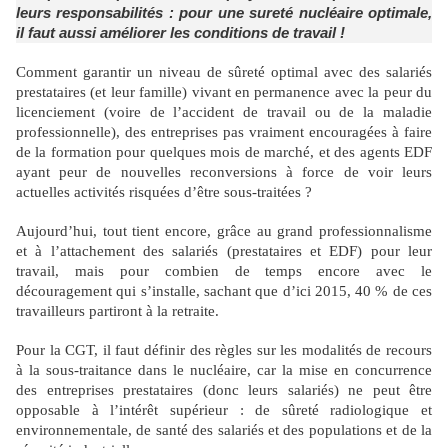
leurs responsabilités : pour une sureté nucléaire optimale,
il faut aussi améliorer les
conditions de travail !
Comment garantir un niveau de sûreté optimal avec des salariés
prestataires (et leur famille) vivant en permanence avec la peur du
licenciement (voire de l’accident de travail ou de la maladie
professionnelle), des entreprises pas vraiment encouragées à faire
de la formation pour quelques mois de marché, et des agents EDF
ayant peur de nouvelles reconversions à force de voir leurs
actuelles activités risquées d’être sous-traitées ?
Aujourd’hui, tout tient encore, grâce au grand professionnalisme
et à l’attachement des salariés (prestataires et EDF) pour leur
travail, mais pour combien de temps encore avec le
découragement qui s’installe, sachant que d’ici 2015, 40 % de ces
travailleurs partiront à la retraite.
Pour la CGT, il faut définir des règles sur les modalités de recours
à la sous-traitance dans le nucléaire, car la mise en concurrence
des entreprises prestataires (donc leurs salariés) ne peut être
opposable à l’intérêt supérieur : de sûreté radiologique et
environnementale, de santé des salariés et des populations et de la