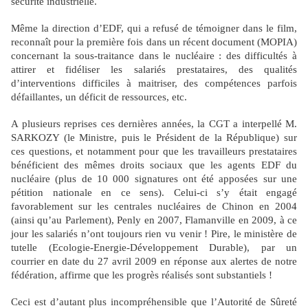
sécurité industrielle.
Même la direction d’EDF, qui a refusé de témoigner dans le film,
reconnaît pour la première fois dans un récent document (MOPIA)
concernant la sous-traitance dans le nucléaire : des difficultés à
attirer et fidéliser les salariés prestataires, des qualités
d’interventions difficiles à maitriser, des compétences parfois
défaillantes, un déficit de ressources, etc.
A plusieurs reprises ces dernières années, la CGT a interpellé M.
SARKOZY (le Ministre, puis le Président de la République) sur
ces questions, et notamment pour que les travailleurs prestataires
bénéficient des mêmes droits sociaux que les agents EDF du
nucléaire (plus de 10 000 signatures ont été apposées sur une
pétition nationale en ce sens). Celui-ci s’y était engagé
favorablement sur les centrales nucléaires de Chinon en 2004
(ainsi qu’au Parlement), Penly en 2007, Flamanville en 2009, à ce
jour les salariés n’ont toujours rien vu venir ! Pire, le ministère de
tutelle (Ecologie-Energie-Développement Durable), par un
courrier en date du
27 avril 2009
en réponse aux alertes de notre
fédération, affirme que les progrès réalisés sont substantiels !
Ceci est d’autant plus incompréhensible que l’Autorité de Sûreté