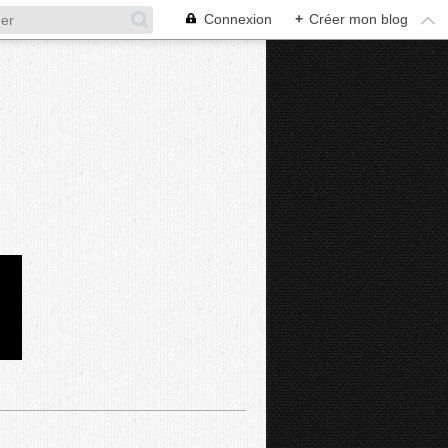
Connexion
+
Créer mon blog
D