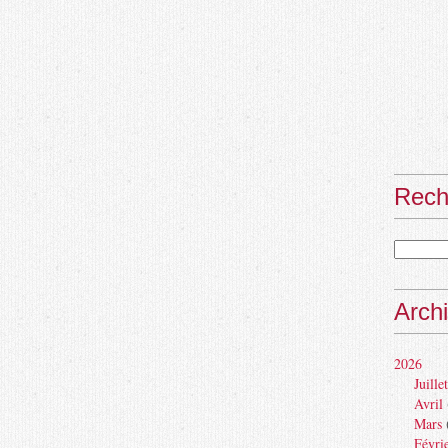
Rech
Arch
2026
Juillet
Avril
Mars
Févri