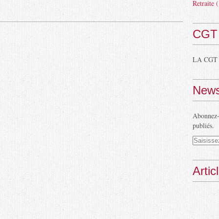
Retraite
(
CGT
LA CGT
News
Abonnez-v
publiés.
Artic