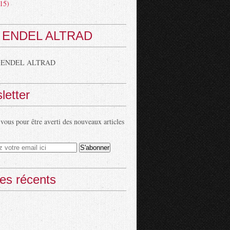
15)
 ENDEL ALTRAD
 ENDEL ALTRAD
letter
ous pour être averti des nouveaux articles
les récents