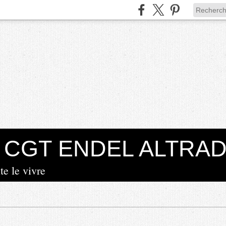
la CGT ENDEL ALTRA
te le vivre