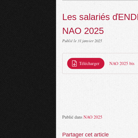
Les salariés ďENDE
NAO 2025
Publié le
31 janvier 2025
Télécharger
NAO 2025 bis
Publié dans
NAO 2025
Partager cet article