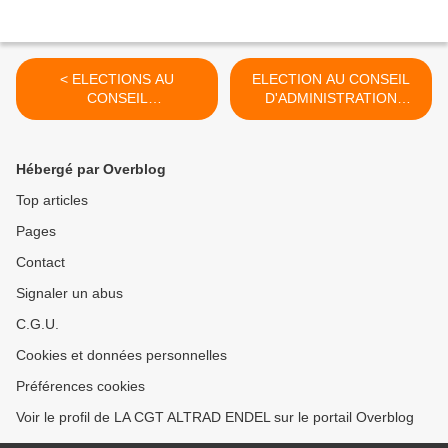
< ELECTIONS AU
ELECTION AU CONSEIL
CONSEIL
D'ADMINISTRATION
D'ADMINISTRATION DU
ENGIE DU 8 AU 15 MARS
GROUPE ENGIE - DU 8
2018 VOTER CGT >
AU15 MARS 2018
Hébergé par Overblog
Top articles
Pages
Contact
Signaler un abus
C.G.U.
Cookies et données personnelles
Préférences cookies
Voir le profil de LA CGT ALTRAD ENDEL sur le portail Overblog