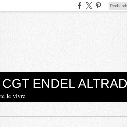
la CGT ENDEL ALTRA
te le vivre