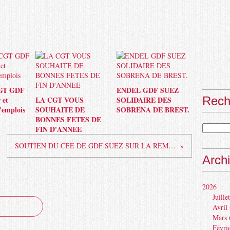
CGT GDF
ENDEL GDF SUEZ
Rech
 et
LA CGT VOUS
SOLIDAIRE DES
'emplois
SOUHAITE DE
SOBRENA DE BREST.
BONNES FETES DE
FIN D'ANNEE
SOUTIEN DU CEE DE GDF SUEZ SUR LA REMISE EN CAUSE DE LA RETRAITE A 60 ans
Arch
2026
Juillet
Avril
Mars
Févri