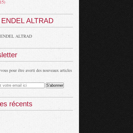
15)
 ENDEL ALTRAD
 ENDEL ALTRAD
letter
ous pour être averti des nouveaux articles
les récents