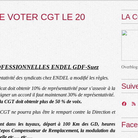
E VOTER CGT LE 20
LA 
Overblog
FESSIONNELLES ENDEL GDF-Suez
ntativité des syndicats chez ENDEL a modifié les règles.
Suiv
cat doit obtenir 10% de représentativité pour s’asseoir à la
signer un accord il faut maintenant 30% de représentativité.
la CGT doit obtenir plus de 50 % de voix.
la CGT ne pourra plus être le rempart contre la Direction et
Face
sont dans les tuyaux, départ à 100 Km des GD, heures
 Repos Compensateur de Remplacement, la modulation du
elle etc.… etc.…