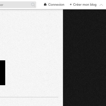
Connexion
+
Créer mon blog
D