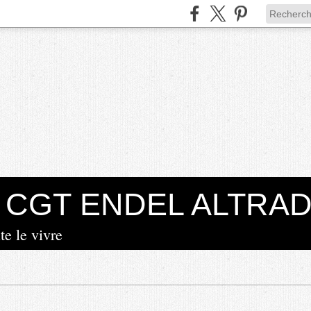
la CGT ENDEL ALTRA
te le vivre