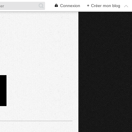
Connexion
+
Créer mon blog
D