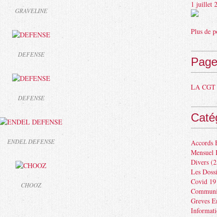
1 juillet
GRAVELINE
Plus de p
DEFENSE
Page
LA CGT 
DEFENSE
Caté
ENDEL DEFENSE
Accords 
Mensuel 
Divers
(2
Les Dossi
Covid 19
CHOOZ
Communiq
Greves E
Informat