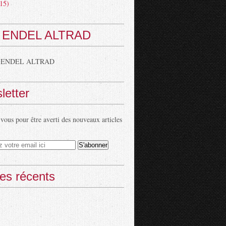
15)
 ENDEL ALTRAD
 ENDEL ALTRAD
letter
ous pour être averti des nouveaux articles
les récents