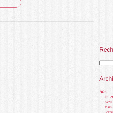
Rech
Arch
2026
Juillet
Avril
Mars
Févri