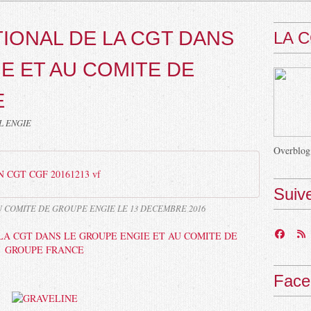
IONAL DE LA CGT DANS
LA 
E ET AU COMITE DE
E
L ENGIE
Overblog
CGT CGF 20161213 vf
Suiv
 COMITE DE GROUPE ENGIE LE 13 DECEMBRE 2016
Face